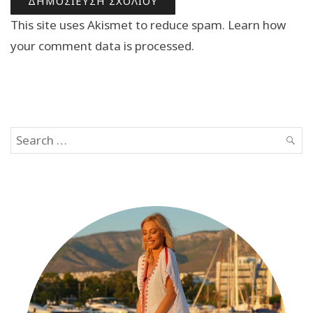
This site uses Akismet to reduce spam.
Learn how
your comment data is processed.
Search
SEAR
for: