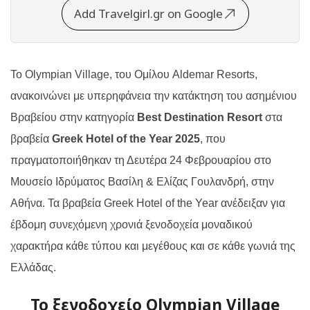
Add Travelgirl.gr on Google
Το
Olympian Village
, του Ομίλου
Aldemar Resorts
,
ανακοινώνει με υπερηφάνεια την κατάκτηση του ασημένιου
Βραβείου στην κατηγορία
Best
Destination
Resort
στα
βραβεία
Greek
Hotel
of
the
Year
2025
, που
πραγματοποιήθηκαν τη Δευτέρα 24 Φεβρουαρίου στο
Μουσείο Ιδρύματος Βασίλη & Ελίζας Γουλανδρή, στην
Αθήνα. Τα βραβεία Greek Hotel of the Year ανέδειξαν για
έβδομη συνεχόμενη χρονιά ξενοδοχεία μοναδικού
χαρακτήρα κάθε τύπου και μεγέθους και σε κάθε γωνιά της
Ελλάδας.
Το ξενοδοχείο Olympian Village