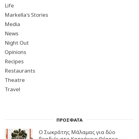
Life
Markella's Stories
Media
News
Night Out
Opinions
Recipes
Restaurants
Theatre
Travel
ΠΡΟΣΦΑΤΑ
Ο Σωκράτης Μάλαμας για δύο
βραδιές στο Κατράκειο Θέατρο