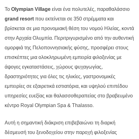
Το
Olympian Village
είναι ένα πολυτελές, παραθαλάσσιο
grand resort
που εκτείνεται σε 350 στρέμματα και
βρίσκεται σε μια προνομιακή θέση του νομού Ηλείας, κοντά
στην Αρχαία Ολυμπία. Περιτριγυρισμένο από την αυθεντική
ομορφιά της Πελοποννησιακής φύσης, προσφέρει στους
επισκέπτες μια ολοκληρωμένη εμπειρία φιλοξενίας με
άψογες εγκαταστάσεις, χώρους ψυχαγωγίας,
δραστηριότητες για όλες τις ηλικίες, γαστρονομικές
εμπειρίες σε εξαιρετικά εστιατόρια, και υψηλού επιπέδου
υπηρεσίες ευεξίας και θαλασσοθεραπείας στο βραβευμένο
κέντρο Royal Olympian Spa & Thalasso.
Αυτή η σημαντική διάκριση επιβεβαιώνει τη διαρκή
δέσμευσή του ξενοδοχείου στην παροχή φιλοξενίας