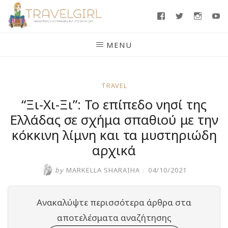
Skip
Facebook
Twitter
Insta
Y
to
content
MENU
TRAVEL
“Ξι-Χι-Ξι”: Το επίπεδο νησί της
Ελλάδας σε σχήμα σπαθιού με την
κόκκινη λίμνη και τα μυστηριώδη
αρχικά
by
MARKELLA SHARAIHA
/
04/10/2021
Ανακαλύψτε περισσότερα άρθρα στα
αποτελέσματα αναζήτησης