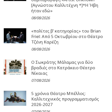
[Αγνώστου Καλλιτέχνη *]*Η Ήβη
ήταν εδώ»
08/08/2026
«πολίτες β’ κατηγορίας» του Brian
Friel: Από 5 Οκτωβρίου στο Θέατρο
Τζένη Καρέζη
08/08/2026
Ο Σωκράτης Μάλαμας για δύο
βραδιές στο Κατράκειο Θέατρο
Νίκαιας
07/08/2026
5 χρόνια Θέατρο Μπέλλος:
Καλλιτεχνικός προγραμματισμός
2026-2027
07/08/2026