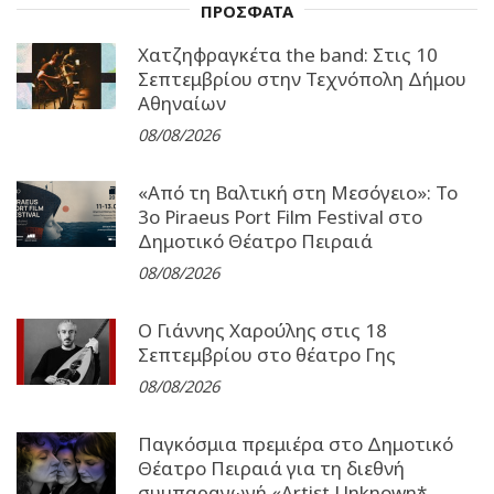
ΠΡΟΣΦΑΤΑ
Χατζηφραγκέτα the band: Στις 10
Σεπτεμβρίου στην Τεχνόπολη Δήμου
Αθηναίων
08/08/2026
«Από τη Βαλτική στη Μεσόγειο»: Το
3o Piraeus Port Film Festival στο
Δημοτικό Θέατρο Πειραιά
08/08/2026
Ο Γιάννης Χαρούλης στις 18
Σεπτεμβρίου στο θέατρο Γης
08/08/2026
Παγκόσμια πρεμιέρα στο Δημοτικό
Θέατρο Πειραιά για τη διεθνή
συμπαραγωγή «Artist Unknown*