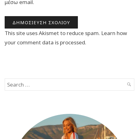
μέσω email.
This site uses Akismet to reduce spam.
Learn how
your comment data is processed.
Search
SEAR
for: