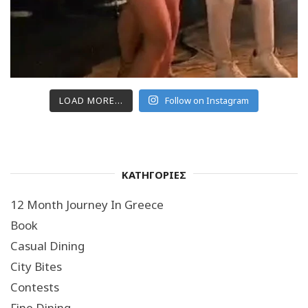
LOAD MORE...
Follow on Instagram
ΚΑΤΗΓΟΡΙΕΣ
12 Month Journey In Greece
Book
Casual Dining
City Bites
Contests
Fine Dining