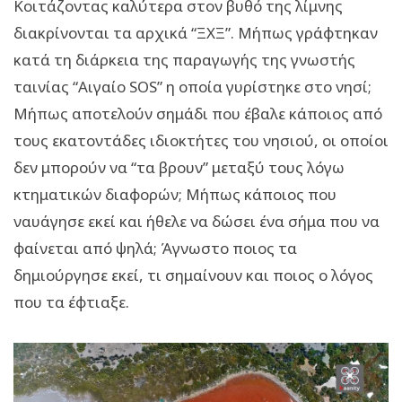
Κοιτάζοντας καλύτερα στον βυθό της λίμνης
διακρίνονται τα αρχικά “ΞΧΞ”. Μήπως γράφτηκαν
κατά τη διάρκεια της παραγωγής της γνωστής
ταινίας “Αιγαίο SOS” η οποία γυρίστηκε στο νησί;
Μήπως αποτελούν σημάδι που έβαλε κάποιος από
τους εκατοντάδες ιδιοκτήτες του νησιού, οι οποίοι
δεν μπορούν να “τα βρουν” μεταξύ τους λόγω
κτηματικών διαφορών; Μήπως κάποιος που
ναυάγησε εκεί και ήθελε να δώσει ένα σήμα που να
φαίνεται από ψηλά; Άγνωστο ποιος τα
δημιούργησε εκεί, τι σημαίνουν και ποιος ο λόγος
που τα έφτιαξε.