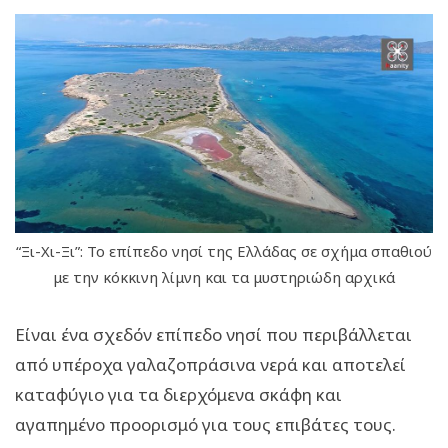
“Ξι-Χι-Ξι”: Το επίπεδο νησί της Ελλάδας σε σχήμα σπαθιού
με την κόκκινη λίμνη και τα μυστηριώδη αρχικά
Είναι ένα σχεδόν επίπεδο νησί που περιβάλλεται
από υπέροχα γαλαζοπράσινα νερά και αποτελεί
καταφύγιο για τα διερχόμενα σκάφη και
αγαπημένο προορισμό για τους επιβάτες τους.