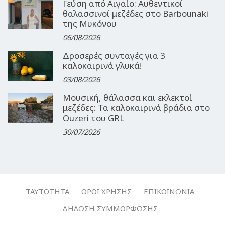
Γεύση από Αιγαίο: Αυθεντικοί
θαλασσινοί μεζέδες στο Barbounaki
της Μυκόνου
06/08/2026
Δροσερές συνταγές για 3
καλοκαιρινά γλυκά!
03/08/2026
Μουσική, θάλασσα και εκλεκτοί
μεζέδες: Τα καλοκαιρινά βράδια στο
Ouzeri του GRL
30/07/2026
ΤΑΥΤΌΤΗΤΑ
ΌΡΟΙ ΧΡΉΣΗΣ
ΕΠΙΚΟΙΝΩΝΊΑ
ΔΉΛΩΣΗ ΣΥΜΜΌΡΦΩΣΗΣ