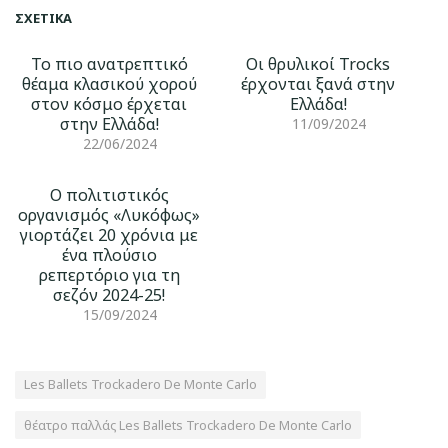
ΣΧΕΤΙΚΆ
Το πιο ανατρεπτικό
Οι θρυλικοί Trocks
θέαμα κλασικού χορού
έρχονται ξανά στην
στον κόσμο έρχεται
Ελλάδα!
στην Ελλάδα!
11/09/2024
22/06/2024
Ο πολιτιστικός
οργανισμός «Λυκόφως»
γιορτάζει 20 χρόνια με
ένα πλούσιο
ρεπερτόριο για τη
σεζόν 2024-25!
15/09/2024
Les Ballets Trockadero De Monte Carlo
θέατρο παλλάς Les Ballets Trockadero De Monte Carlo