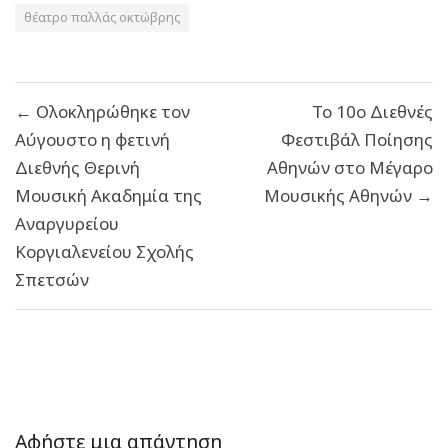
θέατρο παλλάς οκτώβρης
Πλοήγηση
← Ολοκληρώθηκε τον
Το 10ο Διεθνές
άρθρων
Αύγουστο η φετινή
Φεστιβάλ Ποίησης
Διεθνής Θερινή
Αθηνών στο Μέγαρο
Μουσική Ακαδημία της
Μουσικής Αθηνών →
Αναργυρείου
Κοργιαλενείου Σχολής
Σπετσών
Αφήστε μια απάντηση