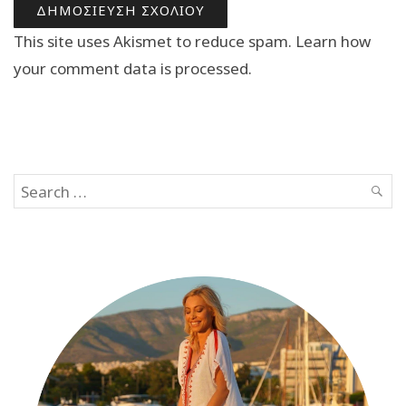
This site uses Akismet to reduce spam.
Learn how
your comment data is processed.
Search
SEAR
for: