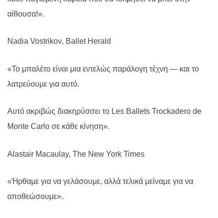
αίθουσα!».
Nadia
Vostrikov
,
Ballet
Herald
«Το μπαλέτο είναι μια εντελώς παράλογη τέχνη — και το
λατρεύουμε για αυτό.
Αυτό ακριβώς διακηρύσσει το
Les
Ballets
Trockadero
de
Monte
Carlo
σε κάθε κίνηση».
Alastair Macaulay, The New York Times
«Ήρθαμε για να γελάσουμε, αλλά τελικά μείναμε για να
αποθεώσουμε».