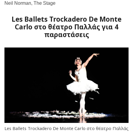
Neil Norman, The Stage
Les Ballets Trockadero De Monte
Carlo στο θέατρο Παλλάς για 4
παραστάσεις
Les Ballets Trockadero De Monte Carlo στο θέατρο Παλλάς