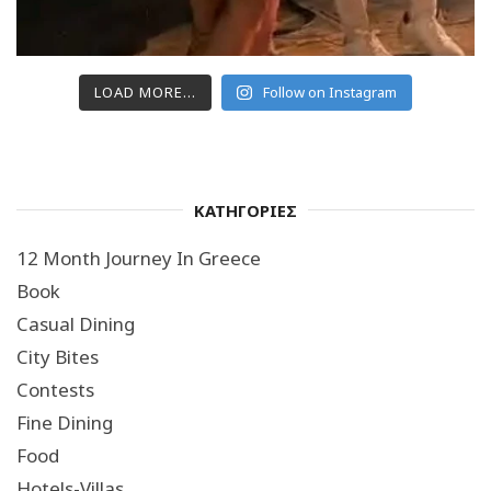
LOAD MORE...
Follow on Instagram
ΚΑΤΗΓΟΡΙΕΣ
12 Month Journey In Greece
Book
Casual Dining
City Bites
Contests
Fine Dining
Food
Hotels-Villas