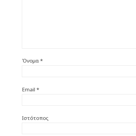
Όνομα
*
Email
*
Ιστότοπος