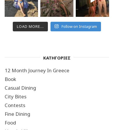
LOAD MORE...
Follow on Instagram
ΚΑΤΗΓΟΡΙΕΣ
12 Month Journey In Greece
Book
Casual Dining
City Bites
Contests
Fine Dining
Food