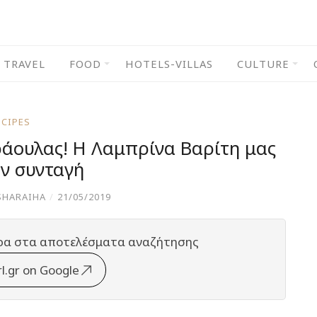
TRAVEL
FOOD
HOTELS-VILLAS
CULTURE
ECIPES
ράουλας! Η Λαμπρίνα Βαρίτη μας
ην συνταγή
SHARAIHA
/
21/05/2019
ρα στα αποτελέσματα αναζήτησης
rl.gr on Google