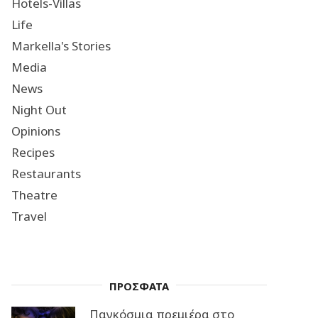
Hotels-Villas
Life
Markella's Stories
Media
News
Night Out
Opinions
Recipes
Restaurants
Theatre
Travel
ΠΡΟΣΦΑΤΑ
Παγκόσμια πρεμιέρα στο