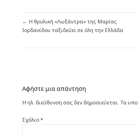
Πλοήγηση
← Η θρυλική «Λωξάντρα» της Μαρίας
άρθρων
Ιορδανίδου ταξιδεύει σε όλη την Ελλάδα
Αφήστε μια απάντηση
Η ηλ. διεύθυνση σας δεν δημοσιεύεται.
Τα υπο
Σχόλιο
*