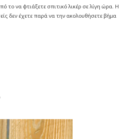
πό το να φτιάξετε σπιτικό λικέρ σε λίγη ώρα. Η
σείς δεν έχετε παρά να την ακολουθήσετε βήμα
)