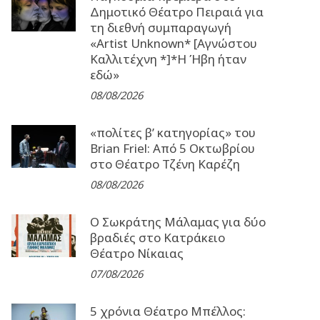
Δημοτικό Θέατρο Πειραιά για
τη διεθνή συμπαραγωγή
«Artist Unknown* [Αγνώστου
Καλλιτέχνη *]*Η Ήβη ήταν
εδώ»
08/08/2026
«πολίτες β’ κατηγορίας» του
Brian Friel: Από 5 Οκτωβρίου
στο Θέατρο Τζένη Καρέζη
08/08/2026
Ο Σωκράτης Μάλαμας για δύο
βραδιές στο Κατράκειο
Θέατρο Νίκαιας
07/08/2026
5 χρόνια Θέατρο Μπέλλος: