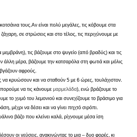
κοτσάνια τους.Αν είναι πολύ μεγάλες, τις κόβουμε στα
 ζάχαρη, σε στρώσεις και στο τέλος, τις περιχύνουμε με
α μεμβράνη), τις βάζουμε στο ψυγείο (από βραδύς) και τις
ν άλλη μέρα, βάζουμε την κατσαρόλα στη φωτιά και μόλις
 βγάζουν αφρούς.
 να κρυώσουν και να σταθούν 5 με 6 ώρες, τουλάχιστον.
(μπορούμε να τις κάνουμε
μαρμελάδα
), ενώ βράζουμε το
ουμε το χυμό του λεμονιού και συνεχίζουμε το βράσιμο για
ση, μέχρι να δέσει και να γίνει πηχτό σιρόπι.
υάλινο βάζο που κλείνει καλά, ρίχνουμε μέσα ίση
δέσουν οι γεύσεις, ανακινώντας το μια – δυο φορές, κι