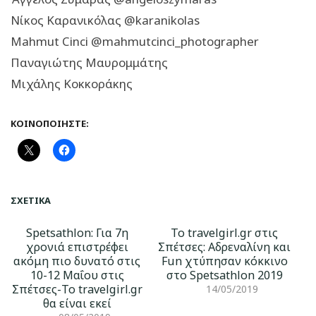
Νίκος Καρανικόλας @karanikolas
Mahmut Cinci @mahmutcinci_photographer
Παναγιώτης Μαυρομμάτης
Μιχάλης Κοκκοράκης
ΚΟΙΝΟΠΟΙΉΣΤΕ:
ΣΧΕΤΙΚΆ
Spetsathlon: Για 7η
Το travelgirl.gr στις
χρονιά επιστρέφει
Σπέτσες: Αδρεναλίνη και
ακόμη πιο δυνατό στις
Fun χτύπησαν κόκκινο
10-12 Μαΐου στις
στο Spetsathlon 2019
Σπέτσες-Το travelgirl.gr
14/05/2019
θα είναι εκεί