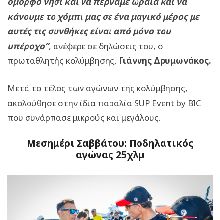
όμορφο νησί και να περνάμε ωραία και να
κάνουμε το χόμπι μας σε ένα μαγικό μέρος με
αυτές τις συνθήκες είναι από μόνο του
υπέροχο”
, ανέφερε σε δηλώσεις του, ο
πρωταθλητής κολύμβησης,
Γιάννης Δρυμωνάκος.
Μετά το τέλος των αγώνων της κολύμβησης,
ακολούθησε στην ίδια παραλία SUP Event by BIC
που συνάρπασε μικρούς και μεγάλους.
Mεσημέρι Σαββάτου: Ποδηλατικός
αγώνας 25χλμ