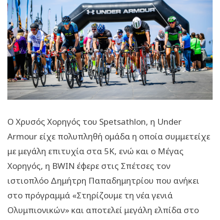
Ο Χρυσός Χορηγός του Spetsathlon, η Under
Armour είχε πολυπληθή ομάδα η οποία συμμετείχε
με μεγάλη επιτυχία στα 5Κ, ενώ και ο Μέγας
Χορηγός, η BWIN έφερε στις Σπέτσες τον
ιστιοπλόο Δημήτρη Παπαδημητρίου που ανήκει
στο πρόγραμμά «Στηρίζουμε τη νέα γενιά
Ολυμπιονικών» και αποτελεί μεγάλη ελπίδα στο