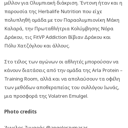
μέλλον για Ολυμπιακή διάκριση. Έντονη ήταν και η
παρουσία της Herbalife Νutrition που είχε
πολυπληθή ομάδα με τον Παραολυμπιονίκη Μάκη
Καλαρά, την Πρωταθλήτρια Κολύμβησης Νόρα
Δράκου, τις FitVP Addiction Βίβιαν Δράκου και
Πόλυ Χατζόγλου και άλλους.
Στο τέλος των αγώνων οι αθλητές μπορούσαν να
κάνουν διατάσεις από την ομάδα της Arla Protein –
Training Room, αλλά και να απολαύσουν τα οφέλη
των μεθόδων αποθεραπείας του συλλόγου Ιωνάς,
μια προσφορά της Volatren Emulgel.
Photo credits
Άγγελος Ζυμαράς @angeloszymaras