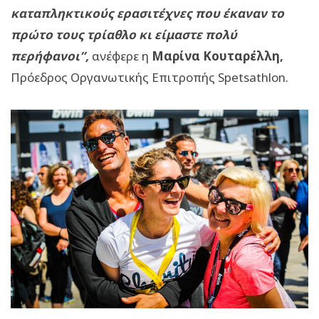
καταπληκτικούς ερασιτέχνες που έκαναν το
πρώτο τους τρίαθλο κι είμαστε πολύ
περήφανοι”,
ανέφερε η
Μαρίνα Κουταρέλλη,
Πρόεδρος Οργανωτικής Επιτροπής Spetsathlon.