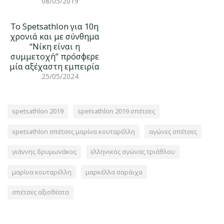
08/05/2019
Το Spetsathlon για 10η
χρονιά και με σύνθημα
“Νίκη είναι η
συμμετοχή” πρόσφερε
μία αξέχαστη εμπειρία
25/05/2024
spetsathlon 2019
spetsathlon 2019 σπέτσες
spetsathlon σπέτσες μαρίνα κουταρέλλη
αγώνες σπέτσες
γιάννης δρυμωνάκος
ελληνικός αγώνας τριάθλου
μαρίνα κουταρέλλη
μαρκέλλα σαράιχα
σπέτσες αξιοθέατα