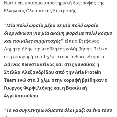
Nutrition, επίσημο υποστηρικτή διατροφής της
Ελληνικής Ολυμπιακής Επιτροπής.
“Μία πολύ ωραία μέρα σε μία πολύ ωραία
διοργάνωση για μία ακόμη φορά με πολύ κόσμο
και ποικίλες συμμετοχές”
, είπε ο Στέφανος
Δημητριάδης, πρωταθλητής κολύμβησης. Τελικά
στη διαδρομή του 1 χλμ. στους άνδρες νίκησε ο
Δάινας Κωνσταντίνος και στις γυναίκες η
Στέλλα Αλεξανδρίδου από την Arla Protein
Team ενώ στα 3 χλμ, στην κορυφή βρέθηκαν ο
Γιώργος Φιρφιλιόνης και η Βασιλική
Αγγελοπούλου.
“Το να συγκεντρωνόμαστε όλοι μαζι σε ένα τόσο