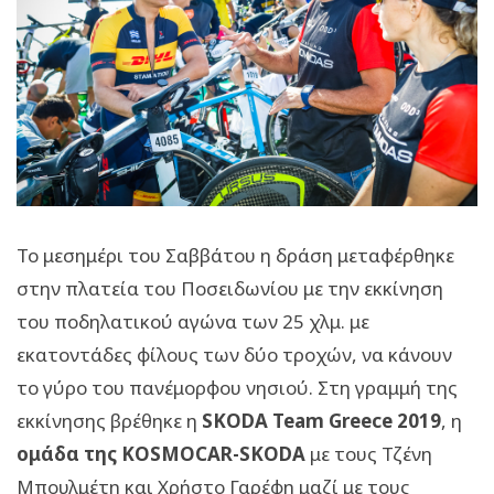
Το μεσημέρι του Σαββάτου η δράση μεταφέρθηκε
στην πλατεία του Ποσειδωνίου με την εκκίνηση
του ποδηλατικού αγώνα των 25 χλμ. με
εκατοντάδες φίλους των δύο τροχών, να κάνουν
το γύρο του πανέμορφου νησιού. Στη γραμμή της
εκκίνησης βρέθηκε η
SKODA Team Greece 2019
, η
ομάδα της KOSMOCAR-SKODA
με τους Τζένη
Μπουλμέτη και Χρήστο Γαρέφη μαζί με τους