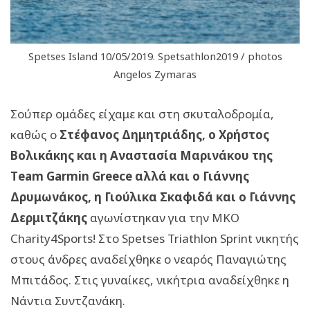
Spetses Island 10/05/2019. Spetsathlon2019 / photos
Angelos Zymaras
Σούπερ ομάδες είχαμε και στη σκυταλοδρομία,
καθώς ο
Στέφανος Δημητριάδης, ο Χρήστος
Βολικάκης και η Αναστασία Μαρινάκου της
Τeam Garmin Greece αλλά και ο Γιάννης
Δρυμωνάκος, η Γιούλικα Σκαφιδά και ο Γιάννης
Δερμιτζάκης
αγωνίστηκαν για την MKO
Charity4Sports! Στο Spetses Triathlon Sprint νικητής
στους άνδρες αναδείχθηκε ο νεαρός Παναγιώτης
Μπιτάδος. Στις γυναίκες, νικήτρια αναδείχθηκε η
Νάντια Συντζανάκη.