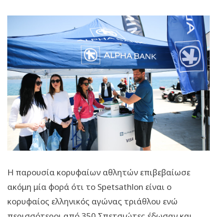
Η παρουσία κορυφαίων αθλητών επιβεβαίωσε
ακόμη μία φορά ότι το Spetsathlon είναι ο
κορυφαίος ελληνικός αγώνας τριάθλου ενώ
περισσότεροι από 350 Σπετσιώτες έδωσαν και