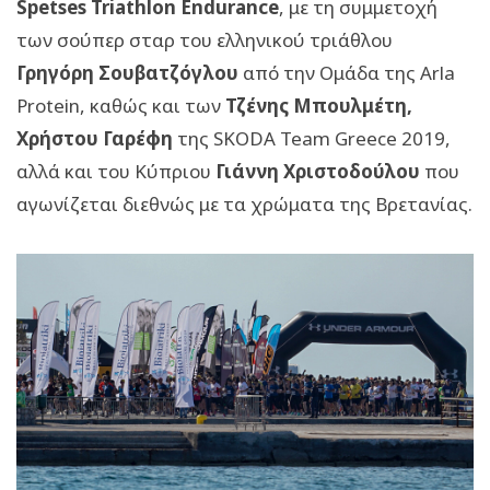
Spetses Triathlon Endurance
, με τη συμμετοχή
των σούπερ σταρ του ελληνικού τριάθλου
Γρηγόρη Σουβατζόγλου
από την Ομάδα της Arla
Protein, καθώς και των
Τζένης Μπουλμέτη,
Χρήστου Γαρέφη
της SKODA Team Greece 2019,
αλλά και του Κύπριου
Γιάννη Χριστοδούλου
που
αγωνίζεται διεθνώς με τα χρώματα της Βρετανίας.