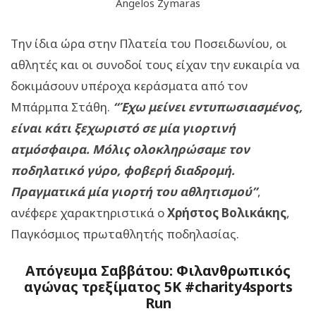
Angelos Zymaras
Την ίδια ώρα στην Πλατεία του Ποσειδωνίου, οι
αθλητές και οι συνοδοί τους είχαν την ευκαιρία να
δοκιμάσουν υπέροχα κεράσματα από τον
Μπάρμπα Στάθη.
“Έχω μείνει εντυπωσιασμένος,
είναι κάτι ξεχωριστό σε μία γιορτινή
ατμόσφαιρα. Μόλις ολοκληρώσαμε τον
ποδηλατικό γύρο, φοβερή διαδρομή.
Πραγματικά μία γιορτή του αθλητισμού”
,
ανέφερε χαρακτηριστικά ο
Χρήστος Βολικάκης
,
Παγκόσμιος πρωταθλητής ποδηλασίας.
Απόγευμα Σαββάτου: Φιλανθρωπικός
αγώνας τρεξίματος 5K #charity4sports
Run