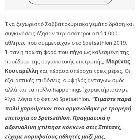
Ένα ξεχωριστό Σαββατοκύριακο γεμάτο δράση και
συγκινήσεις έζησαν περισσότεροι από 1.000
αθλητές που συμμετείχαν στο Spetsathlon 2019.
Ήταν η πρώτη φορά που πήγα ως καλεσμένη της
προέδρου της οργανωτικής επιτροπής,
Μαρίνας
Κουταρέλλη
και πέρασα υπέροχα τρεις μέρες. Οι
εξαιρετικές επιδόσεις, ο υψηλός ανταγωνισμός
αλλά και τα πολλά happenings ΄χαρακτήρισαν με
λίγα λόγια το φετινό Spetsathlon.
“Είμαστε παρά
πολύ χαρούμενοι που οργανώθηκε με τρομερή
επιτυχία το Spetsathlon. Πραγματικά η
αδρεναλίνη χτύπησε κόκκινο στις Σπέτσες,
είχαμε κορυφαίους αθλητές μαζί μας,